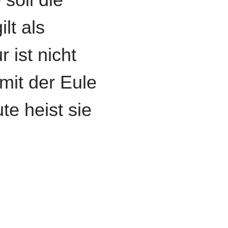
lt als
 ist nicht
mit der Eule
te heist sie