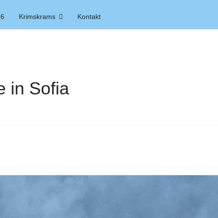
26
Krimskrams
Kontakt
 in Sofia