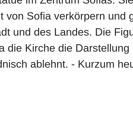
von Sofia verkörpern und gi
dt und des Landes. Die Figur
a die Kirche die Darstellung 
nisch ablehnt. - Kurzum heu