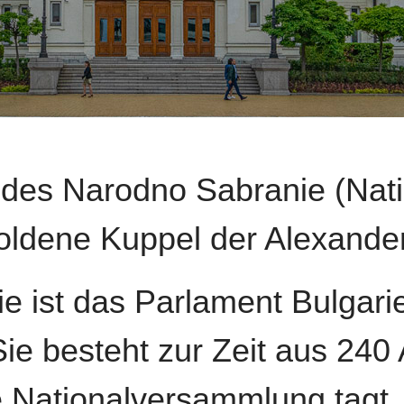
des Narodno Sabranie (Nat
goldene Kuppel der Alexande
 ist das Parlament Bulgarie
e besteht zur Zeit aus 240
Nationalversammlung tagt, i