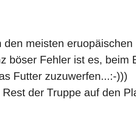
in den meisten eruopäischen
z böser Fehler ist es, beim 
s Futter zuzuwerfen...:-)))
en Rest der Truppe auf den Pl