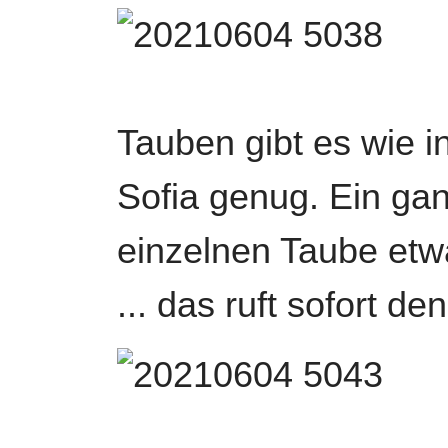
Tauben gibt es wie 
Sofia genug. Ein gan
einzelnen Taube etwa
... das ruft sofort d