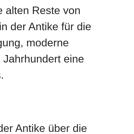
 alten Reste von
n der Antike für die
rgung, moderne
. Jahrhundert eine
.
er Antike über die