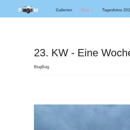
Gallerien
Blog
Tagesfotos 20
23. KW - Eine Woche
BlogBulg