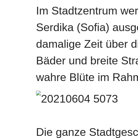
Im Stadtzentrum wer
Serdika (Sofia) ausge
damalige Zeit über 
Bäder und breite Str
wahre Blüte im Rah
Die ganze Stadtgesch