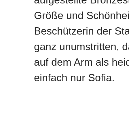
Größe und Schönheit 
Beschützerin der Sta
ganz unumstritten, d
auf dem Arm als heid
einfach nur Sofia.