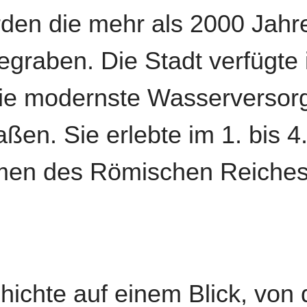
den die mehr als 2000 Jahre
graben. Die Stadt verfügte i
die modernste Wasserverso
aßen. Sie erlebte im 1. bis 4
men des Römischen Reiches
ichte auf einem Blick, von d