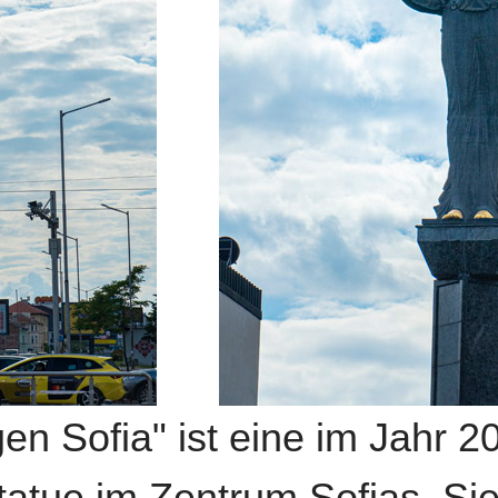
gen Sofia" ist eine im Jahr 2
tatue im Zentrum Sofias. Sie 