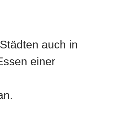
 Städten auch in
Essen einer
an.