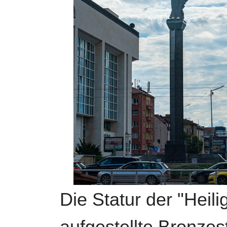
Die Statur der "Heili
aufgestellte Bronzes