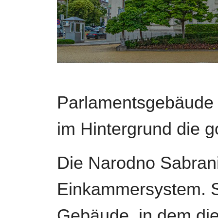
Parlamentsgebäude 
im Hintergrund die 
Die Narodno Sabranie
Einkammersystem. Si
Gebäude, in dem die 